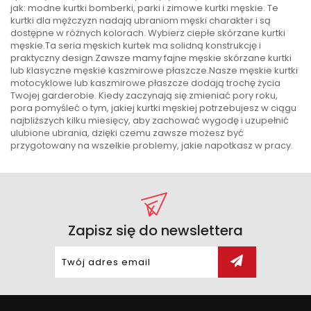
jak: modne kurtki bomberki, parki i zimowe kurtki męskie. Te
kurtki dla mężczyzn nadają ubraniom męski charakter i są
dostępne w różnych kolorach. Wybierz ciepłe skórzane kurtki
męskie.Ta seria męskich kurtek ma solidną konstrukcję i
praktyczny design.Zawsze mamy fajne męskie skórzane kurtki
lub klasyczne męskie kaszmirowe płaszcze.Nasze męskie kurtki
motocyklowe lub kaszmirowe płaszcze dodają trochę życia
Twojej garderobie. Kiedy zaczynają się zmieniać pory roku,
pora pomyśleć o tym, jakiej kurtki męskiej potrzebujesz w ciągu
najbliższych kilku miesięcy, aby zachować wygodę i uzupełnić
ulubione ubrania, dzięki czemu zawsze możesz być
przygotowany na wszelkie problemy, jakie napotkasz w pracy.
Zapisz się do newslettera