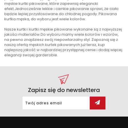
męskie kurtki pikowane, które zapewnią elegancki
efekt.Jednocześnie lekkie i cienkie pikowanie sprawi, że ciało
będzie lepiej przystosowane do chłodnej pogody. Pikowana
kurtka męska, do wyboru jest wiele kolorów.
Nasze kurtki i kurtki męskie pikowane wykonane są z najwyższej
jakości materiałów.Do wyboru mamy wiele kolorów i wzorów,
na pewno znajdziesz swój niepowtarzalny styl. Zapoznaj się z
naszą ofertą męskich kurtek pikowanych już teraz, kup
najlepszą jakość w najbardziej przystępnej cenie i dodaj więcej
elegancji swojej garderobie.
Zapisz się do newslettera