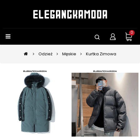
0
Odzież
Męskie
Kurtka Zimowa