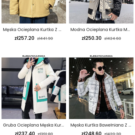
Męska Ocieplana Kurtka Z Wełny Jagnięcej Kaszmiru W Jednolitym Kolorze Utrzymująca Ciepło W Talii W Kolorze Khaki
Modna Ocieplana Kurtka Męska Z Futrzanym Kołnierzem Luźna Duża Kieszeń Z Kapturem Beżowa
zł257.20
zł250.30
zł441.90
zł424.60
Gruba Ocieplana Męska Kurtka Z Kapturem Tide Plus Size Długa Beżowa
Męska Kurtka Bawełniana Z Kołnierzykiem W Kratę Slim Trend Krótka Kurtka Dwuczęściowa Biała
zł237.40
zł248.60
zł391.80
zł420.30