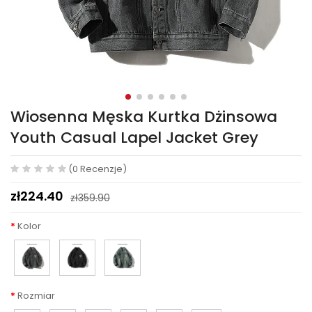
Wiosenna Męska Kurtka Dżinsowa
Youth Casual Lapel Jacket Grey
(0 Recenzje)
zł224.40
zł359.90
Kolor
Rozmiar