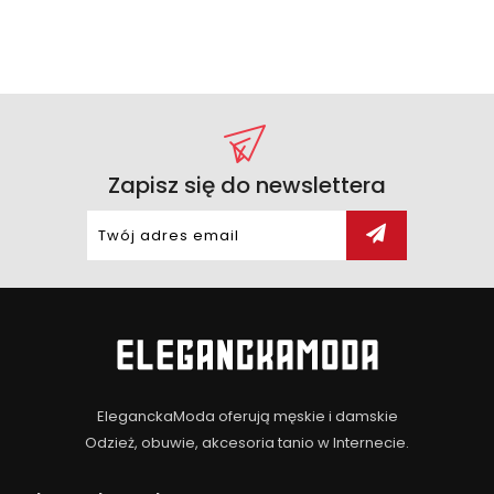
Zapisz się do newslettera
EleganckaModa oferują męskie i damskie
Odzież, obuwie, akcesoria tanio w Internecie.