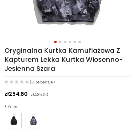
Oryginalna Kurtka Kamuflażowa Z
Kapturem Lekka Kurtka Wiosenno-
Jesienna Szara
(0 Recenzje)
zł254.60
zł435.00
Kolor