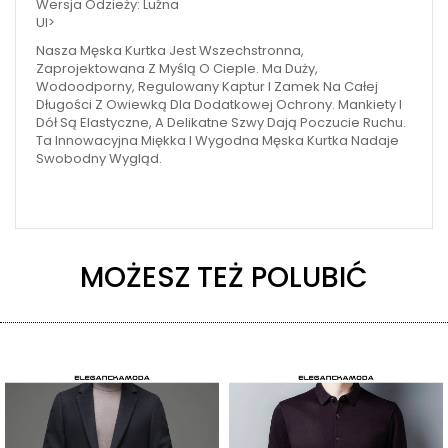
Wersja Odzieży: Luźna
Ul>
Nasza Męska Kurtka Jest Wszechstronna,
Zaprojektowana Z Myślą O Cieple. Ma Duży,
Wodoodporny, Regulowany Kaptur I Zamek Na Całej
Długości Z Owiewką Dla Dodatkowej Ochrony. Mankiety I
Dół Są Elastyczne, A Delikatne Szwy Dają Poczucie Ruchu.
Ta Innowacyjna Miękka I Wygodna Męska Kurtka Nadaje
Swobodny Wygląd.
MOŻESZ TEŻ POLUBIĆ