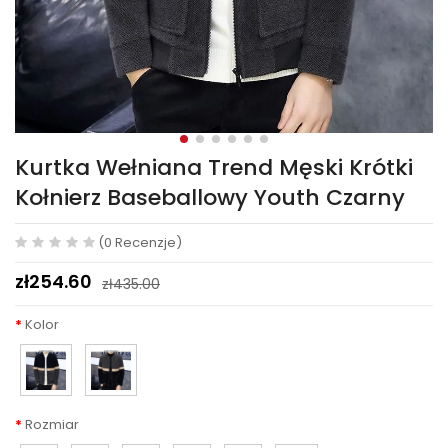
Kurtka Wełniana Trend Męski Krótki
Kołnierz Baseballowy Youth Czarny
(0 Recenzje)
zł254.60
zł435.00
Kolor
Rozmiar