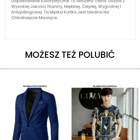
Dopasowanie Kolorystyczne To Aktualny Trend. Uszyta Z
Wysokiej Jakości Tkaniny, Miękkiej, Ciepłej, Wygodnej I
Antypillingowej. Ta Męska Kurtka Jest Idealna Na
Chłodniejsze Miesiące.
MOŻESZ TEŻ POLUBIĆ