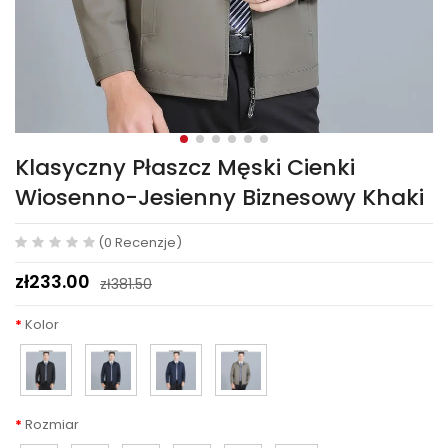
Klasyczny Płaszcz Męski Cienki
Wiosenno-Jesienny Biznesowy Khaki
(0 Recenzje)
zł233.00
zł381.50
Kolor
Rozmiar