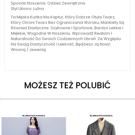
Sposób Noszenia: Odzież Zewnętrzna
Styl Ubioru: Luźna
Ta Męska Kurtka Ma Kaptur, Który Dobrze Otula Twarz,
Który Chroni Twarz Bez Ograniczania Wzroku, Mankiety Są
Również Elastyczne. Szykowne I Sportowe, Bardzo Lekkie I
Miękkie, Wygodne W Noszeniu. Wprowadź Realizm I
Naturalność Do Swoich Codziennych Ubrań. Ze Względu
Na Swoją Elastyczność I Lekkość, Będziesz Ją Nosić
Wiosną / Jesienią.
MOŻESZ TEŻ POLUBIĆ