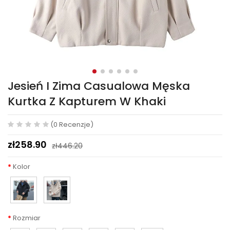
Jesień I Zima Casualowa Męska
Kurtka Z Kapturem W Khaki
(0 Recenzje)
zł258.90
zł446.20
Kolor
Rozmiar